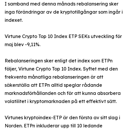
I samband med denna månads rebalansering sker
inga förändringar av de kryptotillgångar som ingår i
indexet.
Virtune Crypto Top 10 Index ETP SEKs utveckling för
maj blev -9,11%.
Rebalanseringen sker enligt det index som ETPn
följer, Virtune Crypto Top 10 Index. Syftet med den
frekventa månatliga rebalanseringen är att
säkerställa att ETPn alltid speglar rådande
marknadsförhållanden och för att kunna absorbera
volatilitet i kryptomarknaden på ett effektivt sätt.
Virtunes kryptoindex-ETP är den första av sitt slag i
Norden. ETPn inkluderar upp till 10 ledande