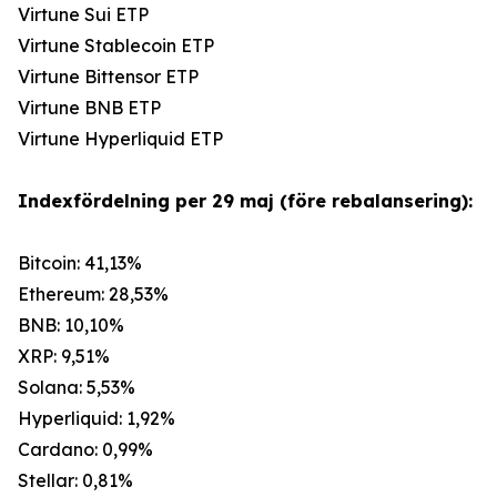
Virtune Sui ETP
Virtune Stablecoin ETP
Virtune Bittensor ETP
Virtune BNB ETP
Virtune Hyperliquid ETP
Indexfördelning per 29 maj (före rebalansering):
Bitcoin: 41,13%
Ethereum: 28,53%
BNB: 10,10%
XRP: 9,51%
Solana: 5,53%
Hyperliquid: 1,92%
Cardano: 0,99%
Stellar: 0,81%