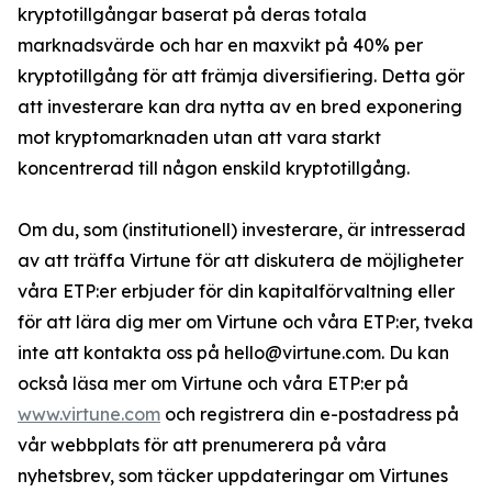
kryptotillgångar baserat på deras totala
marknadsvärde och har en maxvikt på 40% per
kryptotillgång för att främja diversifiering. Detta gör
att investerare kan dra nytta av en bred exponering
mot kryptomarknaden utan att vara starkt
koncentrerad till någon enskild kryptotillgång.
Om du, som (institutionell) investerare, är intresserad
av att träffa Virtune för att diskutera de möjligheter
våra ETP:er erbjuder för din kapitalförvaltning eller
för att lära dig mer om Virtune och våra ETP:er, tveka
inte att kontakta oss på hello@virtune.com. Du kan
också läsa mer om Virtune och våra ETP:er på
www.virtune.com
och registrera din e-postadress på
vår webbplats för att prenumerera på våra
nyhetsbrev, som täcker uppdateringar om Virtunes