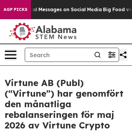
ic Biblical Messages on Social Media
Big Food vs. The
AGP PICKS
Virtune AB (Publ)
(“Virtune”) har genomfört
den månatliga
rebalanseringen för maj
2026 av Virtune Crypto