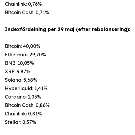
Chainlink: 0,76%
Bitcoin Cash: 0,71%
Indexfördelning per 29 maj (efter rebalansering):
Bitcoin: 40,00%
Ethereum: 29,70%
BNB: 10,05%
XRP: 9,87%
Solana: 5,68%
Hyperliquid: 1,41%
Cardano: 1,05%
Bitcoin Cash: 0,86%
Chainlink: 0,81%
Stellar: 0,57%