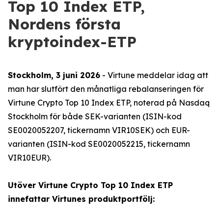
Top 10 Index ETP,
Nordens första
kryptoindex-ETP
Stockholm, 3 juni 2026
- Virtune meddelar idag att
man har slutfört den månatliga rebalanseringen för
Virtune Crypto Top 10 Index ETP, noterad på Nasdaq
Stockholm för både SEK-varianten (ISIN-kod
SE0020052207, tickernamn VIR10SEK) och EUR-
varianten (ISIN-kod SE0020052215, tickernamn
VIR10EUR).
Utöver Virtune Crypto Top 10 Index ETP
innefattar Virtunes produktportfölj: