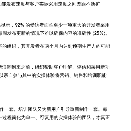
 功能发布速度与客户实际采用速度之间差距不断扩
研结果显示，92% 的受访者面临至少一项重大的开发者采用
每周发布更新的情况下难以确保内容的准确性 (25%)。
室的组织，其开发者在两个月内达到预期生产力的可能
在下一波创新浪潮到来之前，组织帮助客户理解、评估和采用新功
以亲自参与其中的实操体验将营销、销售和培训职能
制作一套。培训团队又为新用户引导重新制作一套。每
一过程简化为单一、可复用的实操体验的团队，才真正