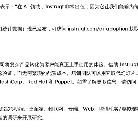
 Manville 表示：“在 AI 领域，Instruqt 非常出色，因为它让
据）现已发布，可访问 instruqt.com/ai-adoption 
 软件公司将复杂产品转化为客户能真正上手使用的体验。借助 Inst
念验证，而无需繁琐的配置成本。培训团队可以用它取代幻灯片
HashiCorp、Red Hat 和 Puppet。如需了解更多信息，请访问 in
，持续追踪移动端、桌面端、物联网、云端、Web、增强现实/虚
开发者的调研来开展研究。