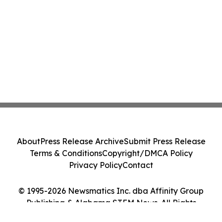
About
Press Release Archive
Submit Press Release
Terms & Conditions
Copyright/DMCA Policy
Privacy Policy
Contact
© 1995-2026 Newsmatics Inc. dba Affinity Group
Publishing & Alabama STEM News. All Rights
Reserved.