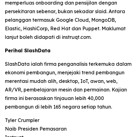
memperluas onboarding dan pensijilan dengan
persekitaran sebenar, bukan sekadar slaid. Antara
pelanggan termasuk Google Cloud, MongoDB,
Elastic, HashiCorp, Red Hat dan Puppet. Maklumat
lanjut boleh didapati di instruqt.com.
Perihal SlashData
SlashData ialah firma penganalisis terkemuka dalam
ekonomi pembangun, menjejaki trend pembangun
merentasi mudah alih, desktop, IoT, awan, web,
AR/VR, pembelajaran mesin dan permainan. Kajian
firma ini berasaskan tinjauan lebih 40,000
pembangun di lebih 165 negara setiap tahun.
Tyler Crumpler
Naib Presiden Pemasaran