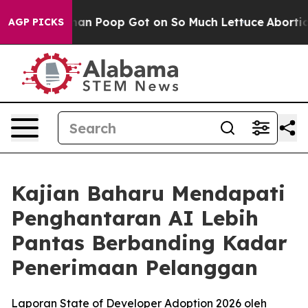
How Human Poop Got on So Much Lettuce
Abortion Rat
AGP PICKS
Kajian Baharu Mendapati
Penghantaran AI Lebih
Pantas Berbanding Kadar
Penerimaan Pelanggan
Laporan State of Developer Adoption 2026 oleh