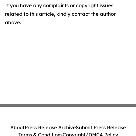
If you have any complaints or copyright issues
related to this article, kindly contact the author
above.
About
Press Release Archive
Submit Press Release
Terms & Conditions
Copyright/DMCA Policy