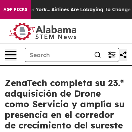
 New York...
Airlines Are Lobbying To Change Airfare F
AGP PICKS
ZenaTech completa su 23.ª
adquisición de Drone
como Servicio y amplía su
presencia en el corredor
de crecimiento del sureste