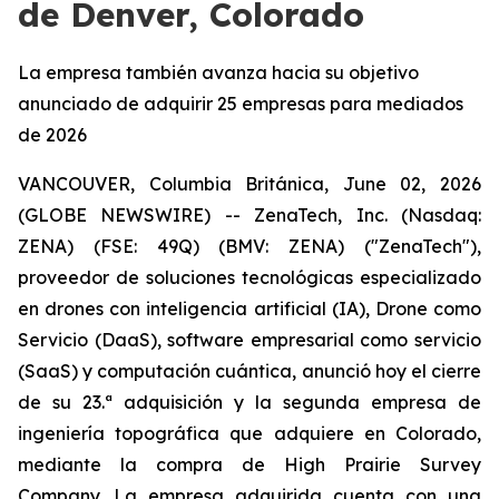
de Denver, Colorado
La empresa también avanza hacia su objetivo
anunciado de adquirir 25 empresas para mediados
de 2026
VANCOUVER, Columbia Británica, June 02, 2026
(GLOBE NEWSWIRE) -- ZenaTech, Inc. (Nasdaq:
ZENA) (FSE: 49Q) (BMV: ZENA) ("ZenaTech"),
proveedor de soluciones tecnológicas especializado
en drones con inteligencia artificial (IA), Drone como
Servicio (DaaS), software empresarial como servicio
(SaaS) y computación cuántica, anunció hoy el cierre
de su 23.ª adquisición y la segunda empresa de
ingeniería topográfica que adquiere en Colorado,
mediante la compra de High Prairie Survey
Company. La empresa adquirida cuenta con una