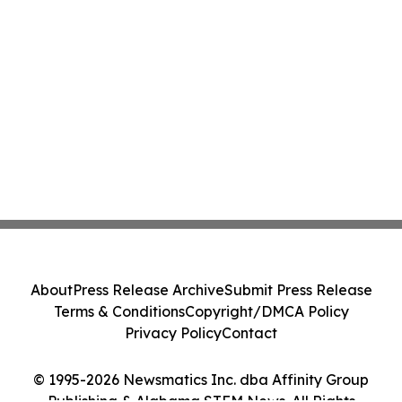
About
Press Release Archive
Submit Press Release
Terms & Conditions
Copyright/DMCA Policy
Privacy Policy
Contact
© 1995-2026 Newsmatics Inc. dba Affinity Group
Publishing & Alabama STEM News. All Rights