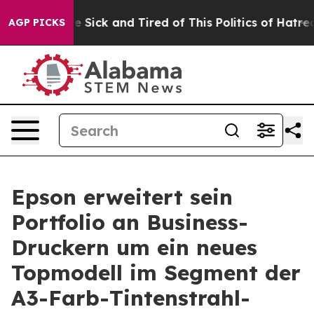
eople Are Sick and Tired of This Politics of Hatred”
Th
AGP PICKS
Epson erweitert sein
Portfolio an Business-
Druckern um ein neues
Topmodell im Segment der
A3-Farb-Tintenstrahl-