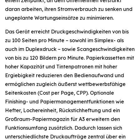
einem Zeitpunkt, an dem Unternehmen verstärkt
daran arbeiten, ihren Stromverbrauch zu senken und
ungeplante Wartungseinsätze zu minimieren.
Das Gerät erreicht Druckgeschwindigkeiten von bis
zu 100 Seiten pro Minute – sowohl im Simplex- als
auch im Duplexdruck – sowie Scangeschwindigkeiten
von bis zu 120 Bildern pro Minute. Papierkassetten mit
hoher Kapazität und Tintenpatronen mit hoher
Ergiebigkeit reduzieren den Bedienaufwand und
ermöglichen zugleich äußerst wettbewerbsfähige
Seitenkosten (Cost per Page, CPP). Optionale
Finishing- und Papiermanagementfunktionen wie
Hefter, Lochereinheit, Rückstichheftung und ein
Großraum-Papiermagazin für A3 erweitern den
Funktionsumfang zusätzlich. Dadurch lassen sich
unterschiedlichste Druckaufträge zentral über ein