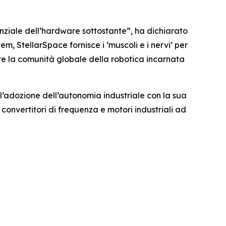
nziale dell’hardware sottostante”, ha dichiarato
m, StellarSpace fornisce i ‘muscoli e i nervi’ per
are la comunità globale della robotica incarnata
l’adozione dell’autonomia industriale con la sua
convertitori di frequenza e motori industriali ad