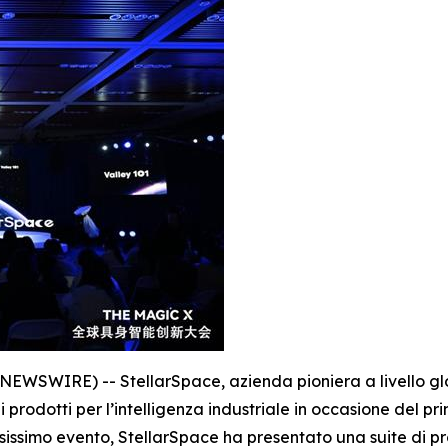
WSWIRE) -- StellarSpace, azienda pioniera a livello globa
di prodotti per l’intelligenza industriale in occasione del
esissimo evento, StellarSpace ha presentato una suite di pr