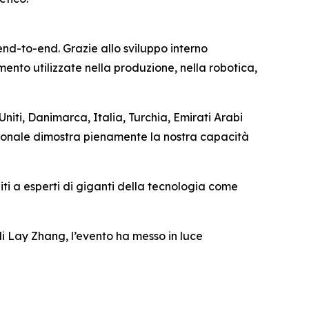
end-to-end. Grazie allo sviluppo interno
ento utilizzate nella produzione, nella robotica,
niti, Danimarca, Italia, Turchia, Emirati Arabi
egionale dimostra pienamente la nostra capacità
niti a esperti di giganti della tecnologia come
i Lay Zhang, l’evento ha messo in luce