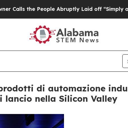
e People Abruptly Laid off “Simply a Math Prob
 prodotti di automazione indu
 lancio nella Silicon Valley