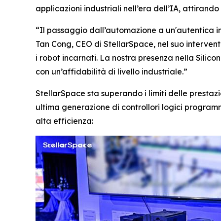
applicazioni industriali nell’era dell’IA, attira
“Il passaggio dall’automazione a un'autentica in
Tan Cong, CEO di StellarSpace, nel suo intervento
i robot incarnati. La nostra presenza nella Sili
con un’affidabilità di livello industriale.”
StellarSpace sta superando i limiti delle presta
ultima generazione di controllori logici programm
alta efficienza: