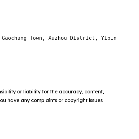
 Gaochang Town, Xuzhou District, Yibin City, S
ility or liability for the accuracy, content,
f you have any complaints or copyright issues