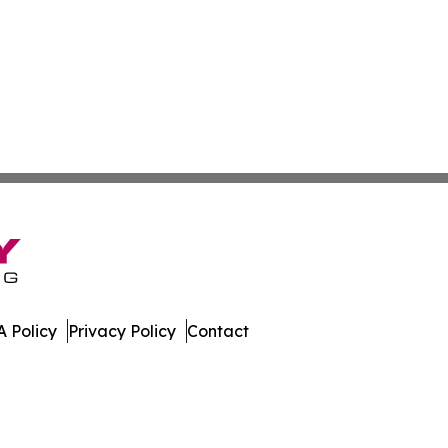
 Policy
Privacy Policy
Contact
. All Rights Reserved.