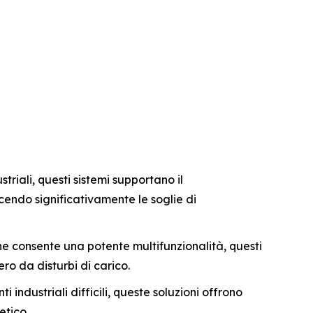
riali, questi sistemi supportano il
ucendo significativamente le soglie di
e consente una potente multifunzionalità, questi
ro da disturbi di carico.
i industriali difficili, queste soluzioni offrono
etico.