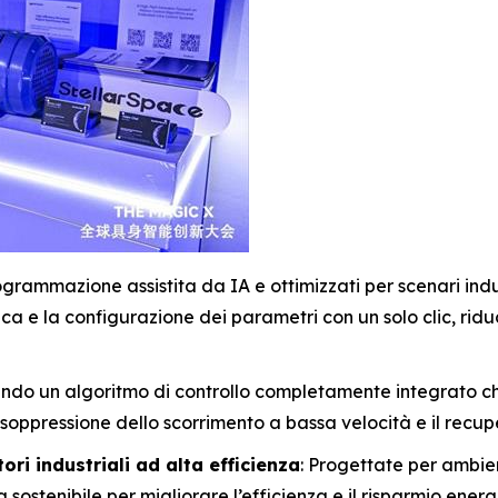
grammazione assistita da IA e ottimizzati per scenari indust
ica e la configurazione dei parametri con un solo clic, rid
ando un algoritmo di controllo completamente integrato ch
soppressione dello scorrimento a bassa velocità e il recupe
ori industriali ad alta efficienza
: Progettate per ambient
sostenibile per migliorare l’efficienza e il risparmio energ