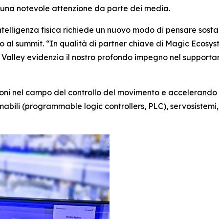
ndo una notevole attenzione da parte dei media.
telligenza fisica richiede un nuovo modo di pensare sosta
 al summit. “In qualità di partner chiave di Magic Ecosyste
con Valley evidenzia il nostro profondo impegno nel support
zioni nel campo del controllo del movimento e accelerando 
abili (programmable logic controllers, PLC), servosistemi, 