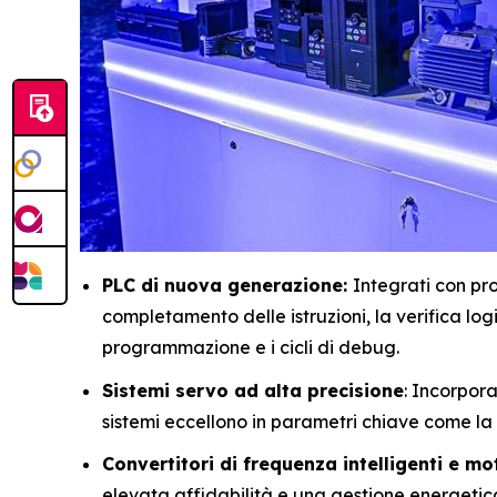
PLC di nuova generazione:
Integrati con pro
completamento delle istruzioni, la verifica log
programmazione e i cicli di debug.
Sistemi servo ad alta precisione
: Incorpor
sistemi eccellono in parametri chiave come la 
Convertitori di frequenza intelligenti e mot
elevata affidabilità e una gestione energetica 