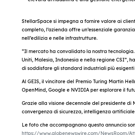
StellarSpace si impegna a fornire valore ai clien
completo, l’azienda offre un’essenziale garanzia
nell’edilizia e nelle infrastrutture.
“Il mercato ha convalidato la nostra tecnologia. S
Uniti, Malesia, Indonesia e nella regione CSI”, 
di soddisfare gli standard industriali più esigent
Al GEIS, il vincitore del Premio Turing Martin Hel
OpenMind, Google e NVIDIA per esplorare il futur
Grazie alla visione decennale del presidente di 
convergenza di sicurezza, intelligenza artificiale
Le foto che accompagnano questo annuncio sono di
https://www.globenewswire.com/NewsRoom/At