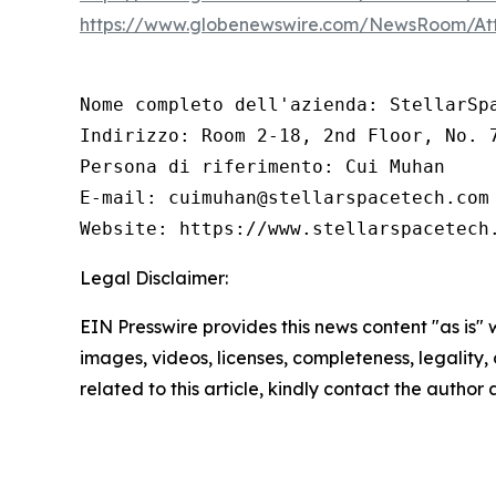
https://www.globenewswire.com/NewsRoom/At
Nome completo dell'azienda: StellarSpa
Indirizzo: Room 2-18, 2nd Floor, No. 
Persona di riferimento: Cui Muhan

E-mail: cuimuhan@stellarspacetech.com

Website: https://www.stellarspacetech
Legal Disclaimer:
EIN Presswire provides this news content "as is" 
images, videos, licenses, completeness, legality, o
related to this article, kindly contact the author