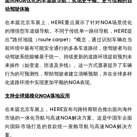
面向NOA优化的车道级导航：实现更平顺、更可信赖的自
动驾驶体验
在本届北京车展上，HERE重点展示了针对NOA场景优化
的增强型车道级导航。不同于传统单一路径导航，HERE提
出“路径地毯（route carpet）”概念，通过识别车辆在当
前环境中最有可能安全通行的多条车道路径，使驾驶者与自
动驾驶系统能够基于统一、持续更新的道路环境提前预判未
来操作（如变道、匝道及并线）。这一方式显著提升了车辆
行为的可预测性，帮助驾驶者建立清晰预期，并在全球多样
化道路环境中实现更加平顺的NOA表现。
支持全球规模化NOA落地应用
在本届北京车展上，HERE宣布与路特斯联合推出面向海外
市场的一体化导航与高速NOA解决方案。这是中国车企面
向国际市场打造的首款统一座舱导航与高速NOA解决方
案。