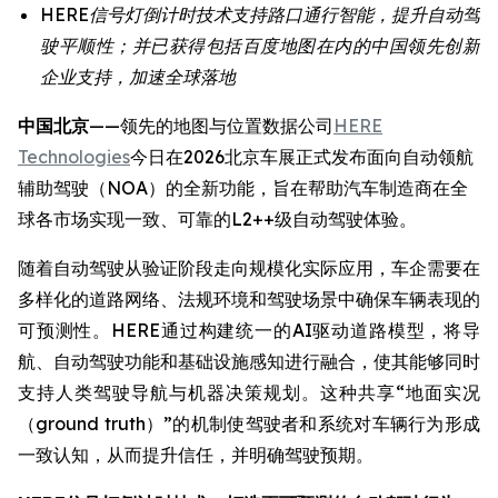
HERE信号灯倒计时技术支持路口通行智能，提升自动驾
驶平顺性；并已获得包括百度地图在内的中国领先创新
企业支持，加速全球落地
中国北京
——领先的地图与位置数据公司
HERE
Technologies
今日在2026北京车展正式发布面向自动领航
辅助驾驶（NOA）的全新功能，旨在帮助汽车制造商在全
球各市场实现一致、可靠的L2++级自动驾驶体验。
随着自动驾驶从验证阶段走向规模化实际应用，车企需要在
多样化的道路网络、法规环境和驾驶场景中确保车辆表现的
可预测性。HERE通过构建统一的AI驱动道路模型，将导
航、自动驾驶功能和基础设施感知进行融合，使其能够同时
支持人类驾驶导航与机器决策规划。这种共享“地面实况
（ground truth）”的机制使驾驶者和系统对车辆行为形成
一致认知，从而提升信任，并明确驾驶预期。