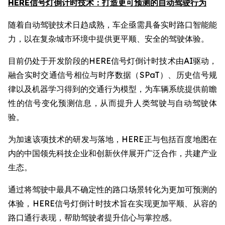
HERE信号灯倒计时技术：打造更可预测的自动驾驶行为
随着自动驾驶技术日趋成熟，车企亟需具备实时路口智能能
力，以在复杂城市环境中提供更平顺、安全的驾驶体验。
目前仍处于开发阶段的HERE信号灯倒计时技术由AI驱动，
融合实时交通信号相位与时序数据（SPaT）、历史信号规
律以及机器学习得到的交通行为模型，为车辆系统提供前瞻
性的信号变化预测信息，从而提升人类驾驶与自动驾驶体
验。
为加速该项技术的研发与落地，HERE正与包括百度地图在
内的中国领先科技企业和创新伙伴展开广泛合作，共建产业
生态。
通过将驾驶中最具不确定性的路口场景转化为更加可预测的
体验，HERE信号灯倒计时技术旨在实现更加平顺、从容的
路口通行表现，帮助驾驶者提升信心与掌控感。