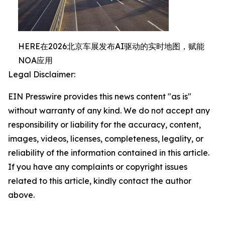
HERE在2026北京车展发布AI驱动的实时地图，赋能
NOA应用
Legal Disclaimer:
EIN Presswire provides this news content "as is"
without warranty of any kind. We do not accept any
responsibility or liability for the accuracy, content,
images, videos, licenses, completeness, legality, or
reliability of the information contained in this article.
If you have any complaints or copyright issues
related to this article, kindly contact the author
above.