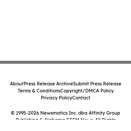
About
Press Release Archive
Submit Press Release
Terms & Conditions
Copyright/DMCA Policy
Privacy Policy
Contact
© 1995-2026 Newsmatics Inc. dba Affinity Group
Publishing & Alabama STEM News. All Rights
Reserved.