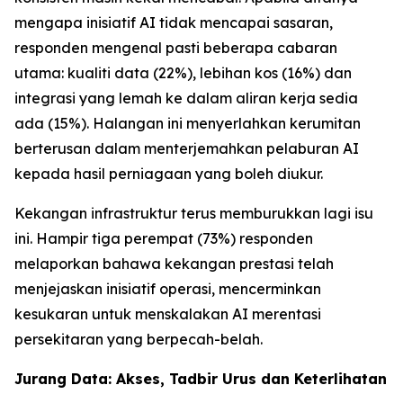
mengapa inisiatif AI tidak mencapai sasaran,
responden mengenal pasti beberapa cabaran
utama: kualiti data (22%), lebihan kos (16%) dan
integrasi yang lemah ke dalam aliran kerja sedia
ada (15%). Halangan ini menyerlahkan kerumitan
berterusan dalam menterjemahkan pelaburan AI
kepada hasil perniagaan yang boleh diukur.
Kekangan infrastruktur terus memburukkan lagi isu
ini. Hampir tiga perempat (73%) responden
melaporkan bahawa kekangan prestasi telah
menjejaskan inisiatif operasi, mencerminkan
kesukaran untuk menskalakan AI merentasi
persekitaran yang berpecah-belah.
Jurang Data: Akses, Tadbir Urus dan Keterlihatan