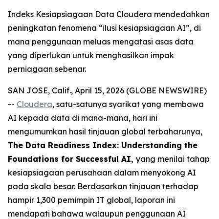
Indeks Kesiapsiagaan Data Cloudera mendedahkan
peningkatan fenomena “ilusi kesiapsiagaan AI”, di
mana penggunaan meluas mengatasi asas data
yang diperlukan untuk menghasilkan impak
perniagaan sebenar.
SAN JOSE, Calif., April 15, 2026 (GLOBE NEWSWIRE)
--
Cloudera
, satu-satunya syarikat yang membawa
AI kepada data di mana-mana, hari ini
mengumumkan hasil tinjauan global terbaharunya,
The Data Readiness Index: Understanding the
Foundations for Successful AI,
yang menilai tahap
kesiapsiagaan perusahaan dalam menyokong AI
pada skala besar. Berdasarkan tinjauan terhadap
hampir 1,300 pemimpin IT global, laporan ini
mendapati bahawa walaupun penggunaan AI