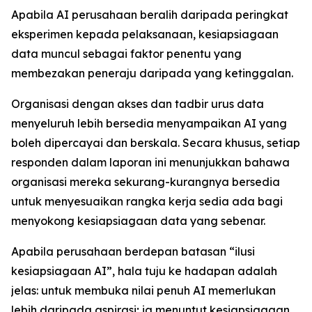
Apabila AI perusahaan beralih daripada peringkat
eksperimen kepada pelaksanaan, kesiapsiagaan
data muncul sebagai faktor penentu yang
membezakan peneraju daripada yang ketinggalan.
Organisasi dengan akses dan tadbir urus data
menyeluruh lebih bersedia menyampaikan AI yang
boleh dipercayai dan berskala. Secara khusus, setiap
responden dalam laporan ini menunjukkan bahawa
organisasi mereka sekurang-kurangnya bersedia
untuk menyesuaikan rangka kerja sedia ada bagi
menyokong kesiapsiagaan data yang sebenar.
Apabila perusahaan berdepan batasan “ilusi
kesiapsiagaan AI”, hala tuju ke hadapan adalah
jelas: untuk membuka nilai penuh AI memerlukan
lebih daripada aspirasi; ia menuntut kesiapsiagaan