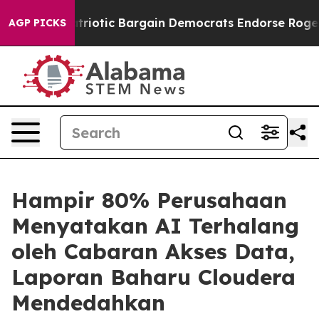
and Patriotic Bargain Democrats Endorse Rogers, Rep
AGP PICKS
Hampir 80% Perusahaan
Menyatakan AI Terhalang
oleh Cabaran Akses Data,
Laporan Baharu Cloudera
Mendedahkan