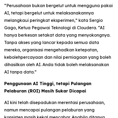
“Perusahaan bukan bergelut untuk mengguna pakai
AI, tetapi bergelut untuk melaksanakannya
melangkaui peringkat eksperimen,” kata Sergio
Gago, Ketua Pegawai Teknologi di Cloudera. “AI
hanya berkesan setakat data yang menyokongnya.
Tanpa akses yang lancar kepada semua data
mereka, organisasi mengehadkan ketepatan,
kebolehpercayaan dan nilai perniagaan yang boleh
dihasilkan oleh AI. Anda tidak boleh melaksanakan
AI tanpa data.”
Penggunaan AI Tinggi, tetapi Pulangan
Pelaburan (ROI) Masih Sukar Dicapai
AI kini telah disepadukan merentasi perusahaan,
namun mencapai pulangan pelaburan yang
konsisten masih kekal mencabar. Apabila ditanya