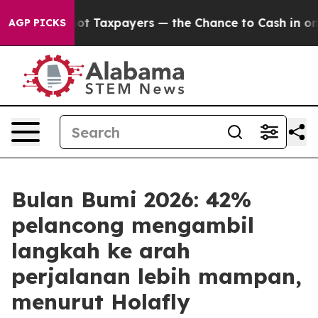
anies — not Taxpayers — the Chance to Cash in on Pub
AGP PICKS
Bulan Bumi 2026: 42%
pelancong mengambil
langkah ke arah
perjalanan lebih mampan,
menurut Holafly