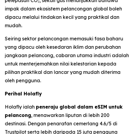
pelepasan CO₂, sekali gus menunjukkan bahawa
impak dalam ekosistem pelancongan global boleh
dipacu melalui tindakan kecil yang praktikal dan
mudah.
Seiring sektor pelancongan memasuki fasa baharu
yang dipacu oleh kesedaran iklim dan perubahan
jangkaan pelancong, cabaran utama industri adalah
untuk menterjemahkan nilai kelestarian kepada
pilihan praktikal dan lancar yang mudah diterima
oleh pengguna.
Perihal Holafly
Holafly ialah
peneraju global dalam eSIM untuk
pelancong
, menawarkan liputan di lebih 200
destinasi. Dengan penarafan cemerlang 4.6/5 di
Trustpilot serta lebih daripada 15 juta pengguna