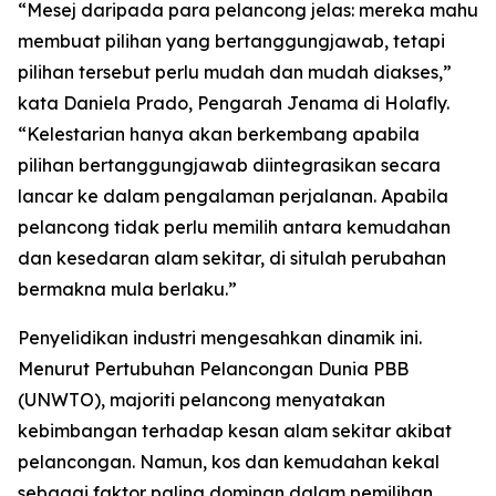
“Mesej daripada para pelancong jelas: mereka mahu
membuat pilihan yang bertanggungjawab, tetapi
pilihan tersebut perlu mudah dan mudah diakses,”
kata Daniela Prado, Pengarah Jenama di Holafly.
“Kelestarian hanya akan berkembang apabila
pilihan bertanggungjawab diintegrasikan secara
lancar ke dalam pengalaman perjalanan. Apabila
pelancong tidak perlu memilih antara kemudahan
dan kesedaran alam sekitar, di situlah perubahan
bermakna mula berlaku.”
Penyelidikan industri mengesahkan dinamik ini.
Menurut Pertubuhan Pelancongan Dunia PBB
(UNWTO), majoriti pelancong menyatakan
kebimbangan terhadap kesan alam sekitar akibat
pelancongan. Namun, kos dan kemudahan kekal
sebagai faktor paling dominan dalam pemilihan