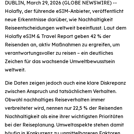
DUBLIN, March 29, 2026 (GLOBE NEWSWIRE) --
Holafly, der führende eSIM-Anbieter, veröffentlicht
neue Erkenntnisse darüber, wie Nachhaltigkeit
Reiseentscheidungen weltweit beeinflusst. Laut dem
Holafly eSIM & Travel Report geben 42 % der
Reisenden an, aktiv Maßnahmen zu ergreifen, um
verantwortungsvoller zu reisen – ein deutliches
Zeichen für das wachsende Umweltbewusstsein
weltweit.
Die Daten zeigen jedoch auch eine klare Diskrepanz
zwischen Anspruch und tatsächlichem Verhalten.
Obwohl nachhaltiges Reiseverhalten immer
verbreiteter wird, nennen nur 22,5 % der Reisenden
Nachhaltigkeit als eine ihrer wichtigsten Prioritäten
bei der Reiseplanung. Umweltaspekte stehen damit
häufig in Konkurrenz zu unmittelbareren Faktoren