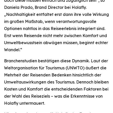
doch diese müssen einfach und zugänglich sein“, so
Daniela Prado, Brand Director bei Holafly.
„Nachhaltigkeit entfaltet erst dann ihre volle Wirkung
im großen Maßstab, wenn verantwortungsvolle
Optionen nahtlos in das Reiseerlebnis integriert sind.
Erst wenn Reisende nicht mehr zwischen Komfort und
Umweltbewusstsein abwägen müssen, beginnt echter
Wandel.“
Branchenstudien bestätigen diese Dynamik. Laut der
Weltorganisation für Tourismus (UNWTO) äußert die
Mehrheit der Reisenden Bedenken hinsichtlich der
Umweltauswirkungen des Tourismus. Dennoch bleiben
Kosten und Komfort die entscheidenden Faktoren bei
der Wahl des Reiseziels – was die Erkenntnisse von
Holafly untermauert.