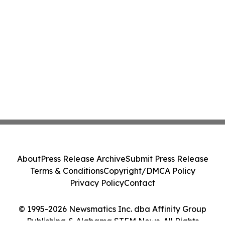
About
Press Release Archive
Submit Press Release
Terms & Conditions
Copyright/DMCA Policy
Privacy Policy
Contact
© 1995-2026 Newsmatics Inc. dba Affinity Group
Publishing & Alabama STEM News. All Rights