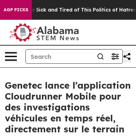
ple Are Sick and Tired of This Politics of Hatred”
The 
AGP PICKS
Genetec lance l’application
Cloudrunner Mobile pour
des investigations
véhicules en temps réel,
directement sur le terrain