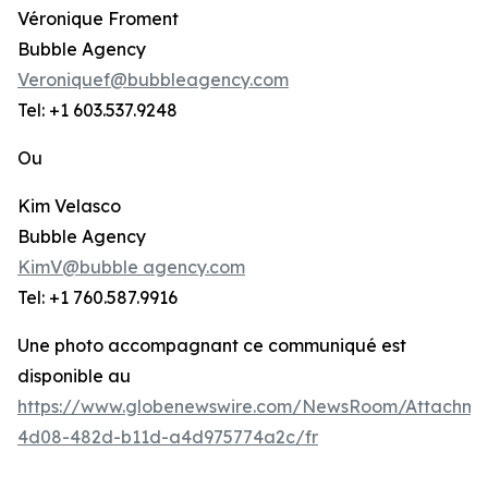
Véronique Froment
Bubble Agency
Veroniquef@bubbleagency.com
Tel: +1 603.537.9248
Ou
Kim Velasco
Bubble Agency
KimV@bubble agency.com
Tel: +1 760.587.9916
Une photo accompagnant ce communiqué est
disponible au
https://www.globenewswire.com/NewsRoom/Attachme
4d08-482d-b11d-a4d975774a2c/fr