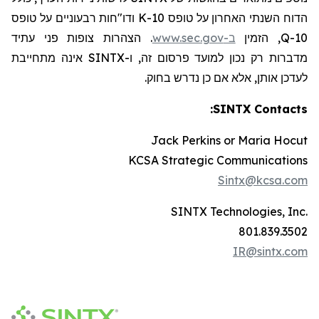
הדוח השנתי האחרון על טופס 10-K ודו
"
חות רבעוניים על טופס
10-Q, הזמין
ב-www.sec.gov
. הצהרות צופות פני עתיד
מדברות רק נכון למועד פרסום זה, ו-SINTX אינה מתחייבת
לעדכן אותן, אלא אם כן נדרש בחוק.
:
SINTX Contacts
Jack Perkins or Maria Hocut
KCSA Strategic Communications
Sintx@kcsa.com
SINTX Technologies, Inc.
801.839.3502
IR@sintx.com