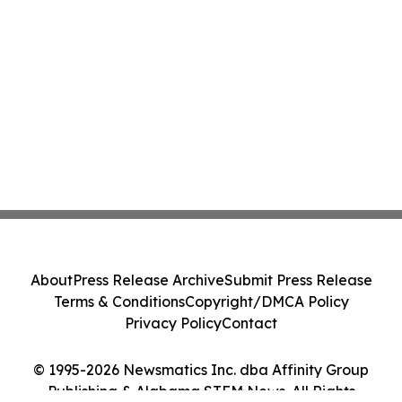
About
Press Release Archive
Submit Press Release
Terms & Conditions
Copyright/DMCA Policy
Privacy Policy
Contact
© 1995-2026 Newsmatics Inc. dba Affinity Group
Publishing & Alabama STEM News. All Rights