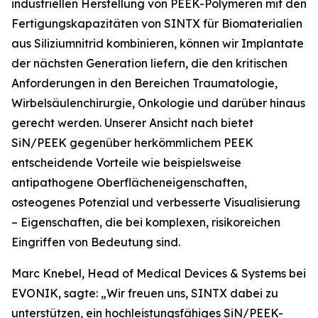
industriellen Herstellung von PEEK-Polymeren mit den
Fertigungskapazitäten von SINTX für Biomaterialien
aus Siliziumnitrid kombinieren, können wir Implantate
der nächsten Generation liefern, die den kritischen
Anforderungen in den Bereichen Traumatologie,
Wirbelsäulenchirurgie, Onkologie und darüber hinaus
gerecht werden. Unserer Ansicht nach bietet
SiN/PEEK gegenüber herkömmlichem PEEK
entscheidende Vorteile wie beispielsweise
antipathogene Oberflächeneigenschaften,
osteogenes Potenzial und verbesserte Visualisierung
– Eigenschaften, die bei komplexen, risikoreichen
Eingriffen von Bedeutung sind.
Marc Knebel, Head of Medical Devices & Systems bei
EVONIK, sagte: „Wir freuen uns, SINTX dabei zu
unterstützen, ein hochleistungsfähiges SiN/PEEK-