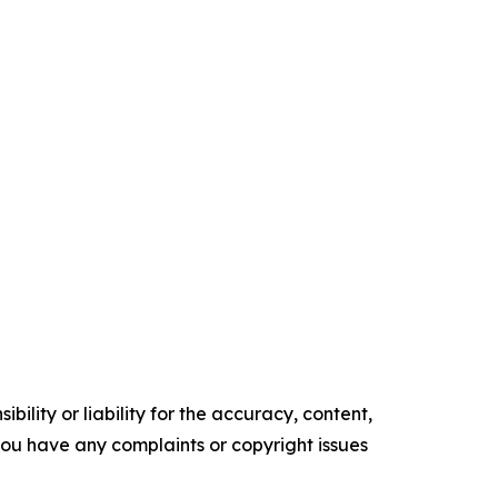
ility or liability for the accuracy, content,
f you have any complaints or copyright issues