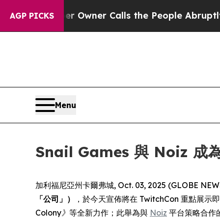
wspaper Owner Calls the People Abruptly Laid 
AGP PICKS
Menu
Snail Games 與 No
加利福尼亞州卡爾弗城, Oct. 03, 2025 (GLOB
「公司」）
，於今天宣佈將在 TwitchCon 重點展示
Colony》
等全新力作；此舉為與
Noiz
平台策略合作