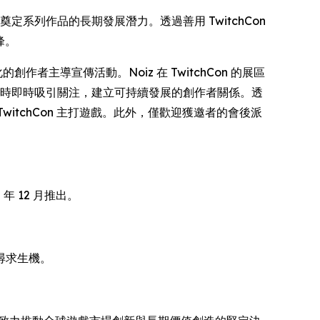
定系列作品的長期發展潛力。透過善用 TwitchCon
峰。
創作者主導宣傳活動。Noiz 在 TwitchCon 的展區
容，同時即時吸引關注，建立可持續發展的創作者關係。透
TwitchCon 主打遊戲。此外，僅歡迎獲邀者的會後派
 年 12 月推出。
尋求生機。