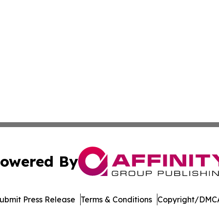
owered By
ubmit Press Release
Terms & Conditions
Copyright/DMCA