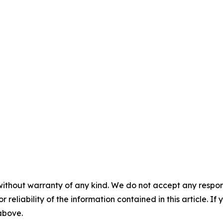
without warranty of any kind. We do not accept any responsib
r reliability of the information contained in this article. I
 above.