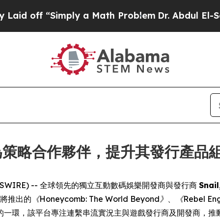
off “Simply a Math Problem
Dr. Abdul El-Sayed on
iz 成為策略合作夥伴，提升其發行產品組
E NEWSWIRE) -- 全球領先的獨立互動數碼娛樂開發商與發行商
Snai
即將推出的
《Honeycomb: The World Beyond》
、
《Rebel En
的一環，該平台專注連繫串流實況主與遊戲發行商及開發商，推