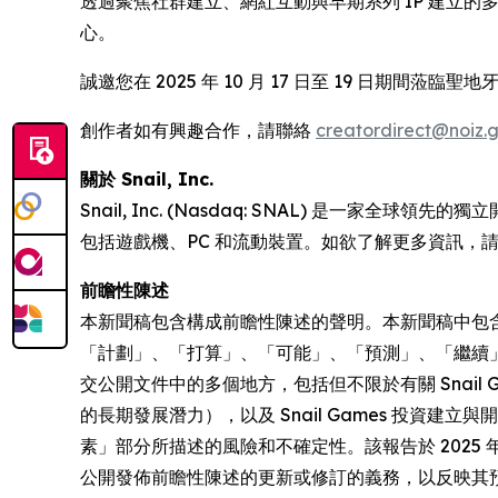
透過聚焦社群建立、網紅互動與早期系列 IP 建立的多元
心。
誠邀您在 2025 年 10 月 17 日至 19 日期間蒞臨聖地牙
創作者如有興趣合作，請聯絡
creatordirect@noiz.
關於 Snail, Inc.
Snail, Inc. (Nasdaq: SNAL) 
包括遊戲機、PC 和流動裝置。如欲了解更多資訊，
前瞻性陳述
本新聞稿包含構成前瞻性陳述的聲明。本新聞稿中包
「計劃」、「打算」、「可能」、「預測」、「繼續」
交公開文件中的多個地方，包括但不限於有關 Snai
的長期發展潛力），以及 Snail Games 投資建立與
素」部分所描述的風險和不確定性。該報告於 2025 年 
公開發佈前瞻性陳述的更新或修訂的義務，以反映其